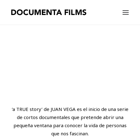
EQUIPMENT
WORK
WE ARE
CONTACT
ENGLISH
‘a TRUE story’ de JUAN VEGA es el inicio de una serie
de cortos documentales que pretende abrir una
pequeña ventana para conocer la vida de personas
que nos fascinan.