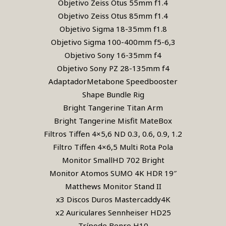
Objetivo Zeiss Otus 55mm f1.4
Objetivo Zeiss Otus 85mm f1.4
Objetivo Sigma 18-35mm f1.8
Objetivo Sigma 100-400mm f5-6,3
Objetivo Sony 16-35mm f4
Objetivo Sony PZ 28-135mm f4
AdaptadorMetabone Speedbooster
Shape Bundle Rig
Bright Tangerine Titan Arm
Bright Tangerine Misfit MateBox
Filtros Tiffen 4×5,6 ND 0.3, 0.6, 0.9, 1.2
Filtro Tiffen 4×6,5 Multi Rota Pola
Monitor SmallHD 702 Bright
Monitor Atomos SUMO 4K HDR 19″
Matthews Monitor Stand II
x3 Discos Duros Mastercaddy4K
x2 Auriculares Sennheiser HD25
Trípode Benro H10