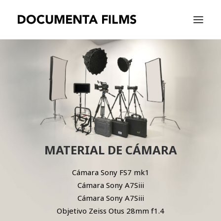
EQUIPAMIENTO
WORK
WE ARE
CONTACT |
ESPAÑOL
MATERIAL DE CÁMARA
Cámara Sony FS7 mk1
Cámara Sony A7Siii
Cámara Sony A7Siii
Objetivo Zeiss Otus 28mm f1.4