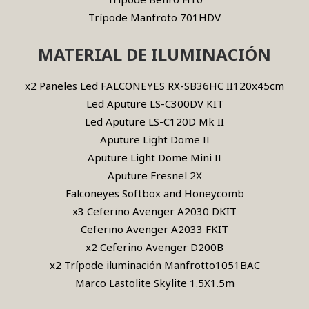
Trípode Manfroto 701HDV
MATERIAL DE ILUMINACIÓN
x2 Paneles Led FALCONEYES RX-SB36HC II120x45cm
Led Aputure LS-C300DV KIT
Led Aputure LS-C120D Mk II
Aputure Light Dome II
Aputure Light Dome Mini II
Aputure Fresnel 2X
Falconeyes Softbox and Honeycomb
x3 Ceferino Avenger A2030 DKIT
Ceferino Avenger A2033 FKIT
x2 Ceferino Avenger D200B
x2 Trípode iluminación Manfrotto1051BAC
Marco Lastolite Skylite 1.5X1.5m