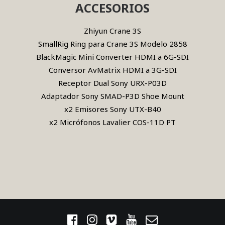
ACCESORIOS
Zhiyun Crane 3S
SmallRig Ring para Crane 3S Modelo 2858
BlackMagic Mini Converter HDMI a 6G-SDI
Conversor AvMatrix HDMI a 3G-SDI
Receptor Dual Sony URX-P03D
Adaptador Sony SMAD-P3D Shoe Mount
x2 Emisores Sony UTX-B40
x2 Micrófonos Lavalier COS-11D PT