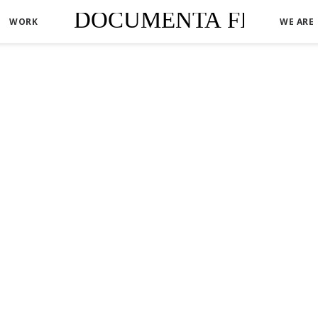
WORK
WE ARE