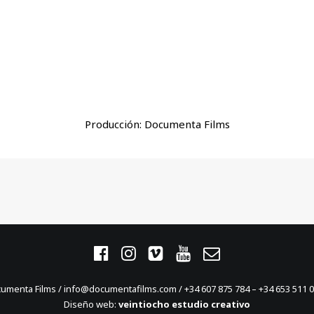
Producción: Documenta Films
umenta Films / info@documentafilms.com / +34 607 875 784 – +34 653 511 0
Diseño web:
veintiocho estudio creativo