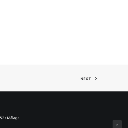
NEXT
52 / Málaga