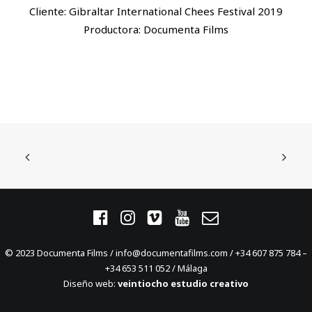
Cliente: Gibraltar International Chees Festival 2019
Productora: Documenta Films
© 2023 Documenta Films / info@documentafilms.com / +34 607 875 784 –
+34 653 511 052 / Málaga
Diseño web:
veintiocho estudio creativo