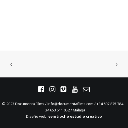
© 2023 Documenta Films / info@documentafilms.com / +34 607 875 784 –
+34 653 511 052 / Málaga
Diseño web:
veintiocho estudio creativo