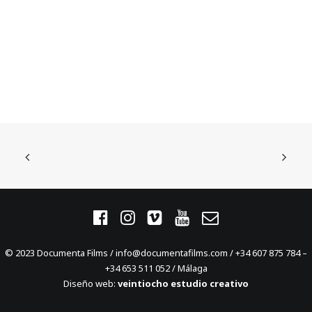
© 2023 Documenta Films / info@documentafilms.com / +34 607 875 784 –
+34 653 511 052 / Málaga
Diseño web:
veintiocho estudio creativo